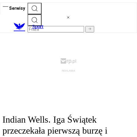
Serwisy
S
port
Indian Wells. Iga Świątek
przeczekała pierwszą burzę i