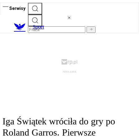
Serwisy
S
port
Iga Świątek wróciła do gry po
Roland Garros. Pierwsze