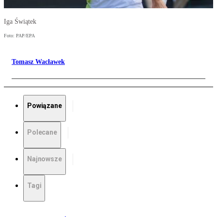
Iga Świątek
Foto: PAP/EPA
Tomasz Wacławek
Powiązane
Polecane
Najnowsze
Tagi