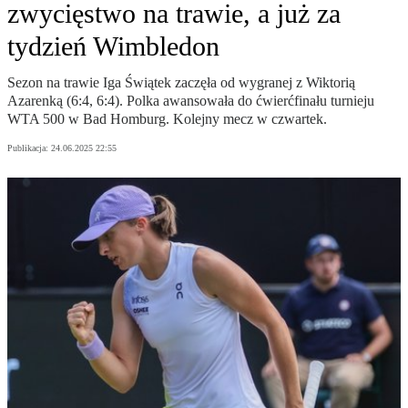
zwycięstwo na trawie, a już za
tydzień Wimbledon
Sezon na trawie Iga Świątek zaczęła od wygranej z Wiktorią
Azarenką (6:4, 6:4). Polka awansowała do ćwierćfinału turnieju
WTA 500 w Bad Homburg. Kolejny mecz w czwartek.
Publikacja:
24.06.2025 22:55