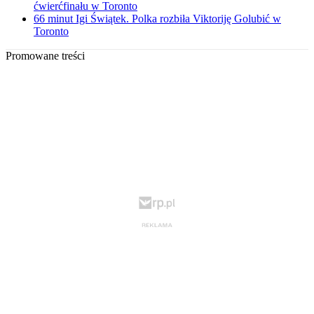
ćwierćfinału w Toronto
66 minut Igi Świątek. Polka rozbiła Viktoriję Golubić w
Toronto
Promowane treści