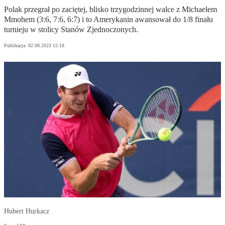
Polak przegrał po zaciętej, blisko trzygodzinnej walce z Michaelem
Mmohem (3:6, 7:6, 6:7) i to Amerykanin awansował do 1/8 finału
turnieju w stolicy Stanów Zjednoczonych.
Publikacja:
02.08.2023 15:18
Hubert Hurkacz