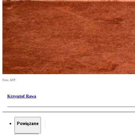
Foto: AFP
Krzysztof Rawa
Powiązane