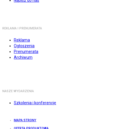
Napisz do nas
REKLAMA I PRENUMERATA
Reklama
Ogłoszenia
Prenumerata
Archiwum
NASZE WYDARZENIA
Szkolenia i konferencje
MAPA STRONY
OFERTA PRODUKTOWA