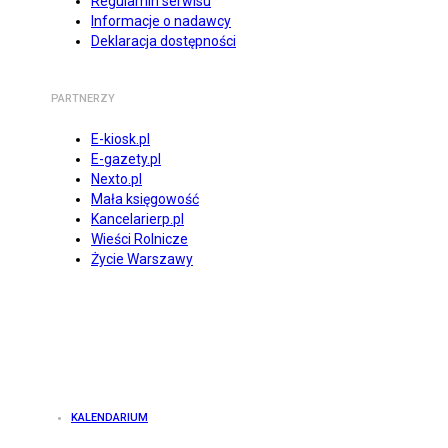
Regulamin serwisu
Informacje o nadawcy
Deklaracja dostępności
PARTNERZY
E-kiosk.pl
E-gazety.pl
Nexto.pl
Mała księgowość
Kancelarierp.pl
Wieści Rolnicze
Życie Warszawy
KALENDARIUM