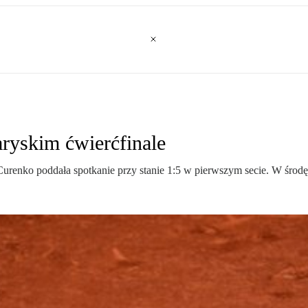
aryskim ćwierćfinale
urenko poddała spotkanie przy stanie 1:5 w pierwszym secie. W środę