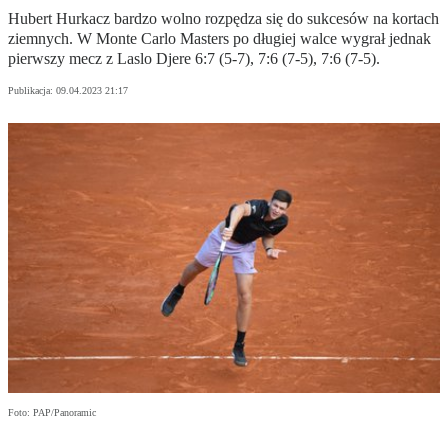
Hubert Hurkacz bardzo wolno rozpędza się do sukcesów na kortach
ziemnych. W Monte Carlo Masters po długiej walce wygrał jednak
pierwszy mecz z Laslo Djere 6:7 (5-7), 7:6 (7-5), 7:6 (7-5).
Publikacja:
09.04.2023 21:17
Foto: PAP/Panoramic