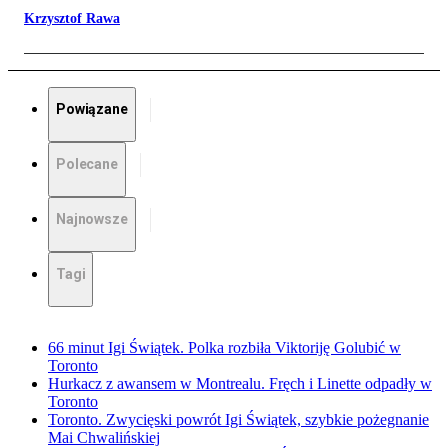
Krzysztof Rawa
Powiązane
Polecane
Najnowsze
Tagi
66 minut Igi Świątek. Polka rozbiła Viktoriję Golubić w
Toronto
Hurkacz z awansem w Montrealu. Fręch i Linette odpadły w
Toronto
Toronto. Zwycięski powrót Igi Świątek, szybkie pożegnanie
Mai Chwalińskiej