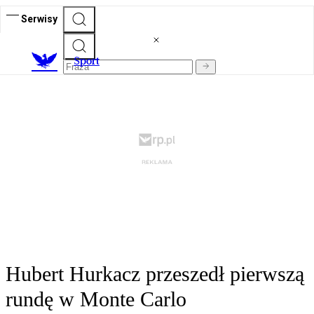
Serwisy
S
port
Hubert Hurkacz przeszedł pierwszą
rundę w Monte Carlo