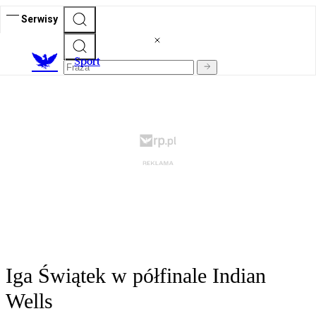
Serwisy
S
port
Iga Świątek w półfinale Indian
Wells