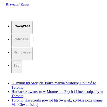
Krzysztof Rawa
Powiązane
Polecane
Najnowsze
Tagi
66 minut Igi Świątek. Polka rozbiła Viktoriję Golubić w
Toronto
Hurkacz z awansem w Montrealu. Fręch i Linette odpadły w
Toronto
Toronto. Zwycięski powrót Igi Świątek, szybkie pożegnanie
Mai Chwalińskiej