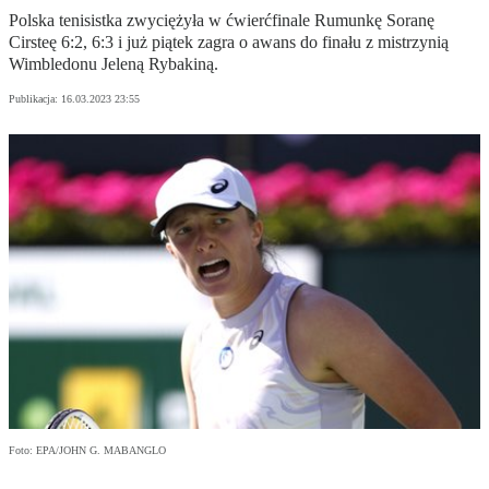
Polska tenisistka zwyciężyła w ćwierćfinale Rumunkę Soranę
Cirsteę 6:2, 6:3 i już piątek zagra o awans do finału z mistrzynią
Wimbledonu Jeleną Rybakiną.
Publikacja:
16.03.2023 23:55
Foto: EPA/JOHN G. MABANGLO