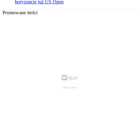
horyzoncie już US Open
Promowane treści