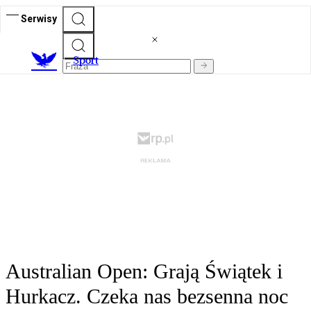
Serwisy
S
port
Australian Open: Grają Świątek i
Hurkacz. Czeka nas bezsenna noc