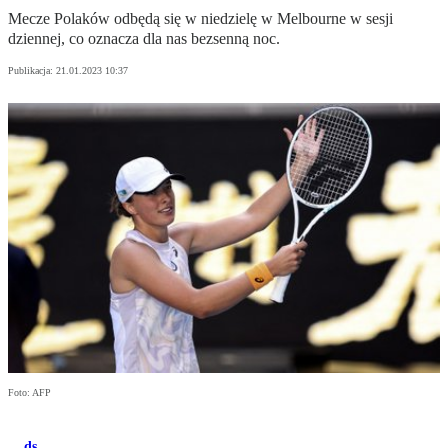
Mecze Polaków odbędą się w niedzielę w Melbourne w sesji
dziennej, co oznacza dla nas bezsenną noc.
Publikacja:
21.01.2023 10:37
Foto: AFP
ds