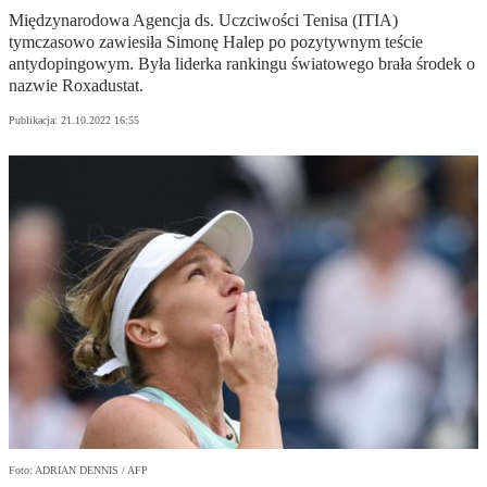
Międzynarodowa Agencja ds. Uczciwości Tenisa (ITIA)
tymczasowo zawiesiła Simonę Halep po pozytywnym teście
antydopingowym. Była liderka rankingu światowego brała środek o
nazwie Roxadustat.
Publikacja:
21.10.2022 16:55
Foto: ADRIAN DENNIS / AFP