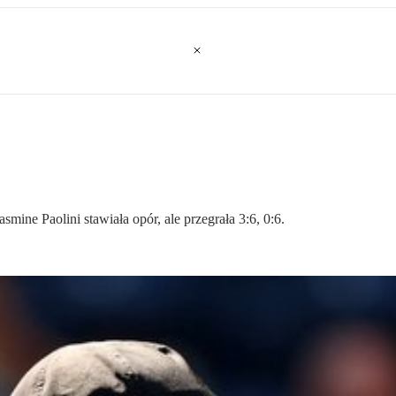
mine Paolini stawiała opór, ale przegrała 3:6, 0:6.