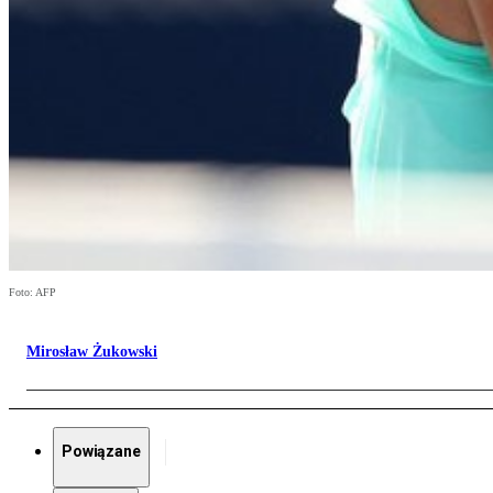
Foto: AFP
Mirosław Żukowski
Powiązane