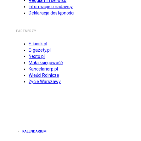
Regulamin serwisu
Informacje o nadawcy
Deklaracja dostępności
PARTNERZY
E-kiosk.pl
E-gazety.pl
Nexto.pl
Mała księgowość
Kancelarierp.pl
Wieści Rolnicze
Życie Warszawy
KALENDARIUM