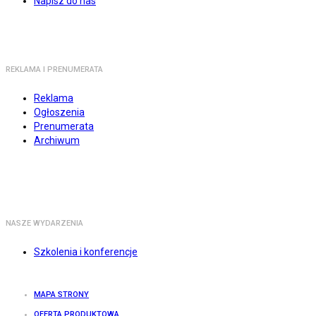
Napisz do nas
REKLAMA I PRENUMERATA
Reklama
Ogłoszenia
Prenumerata
Archiwum
NASZE WYDARZENIA
Szkolenia i konferencje
MAPA STRONY
OFERTA PRODUKTOWA