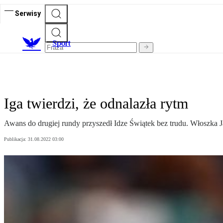
Serwisy
S
port
Iga twierdzi, że odnalazła rytm
Awans do drugiej rundy przyszedł Idze Świątek bez trudu. Włoszka Jas
Publikacja:
31.08.2022 03:00