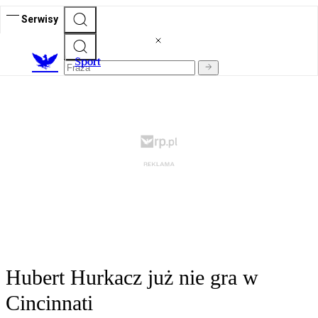
Serwisy
S
port
Hubert Hurkacz już nie gra w
Cincinnati