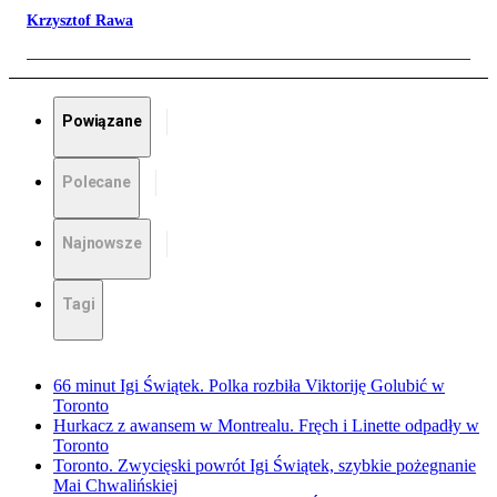
Krzysztof Rawa
Powiązane
Polecane
Najnowsze
Tagi
66 minut Igi Świątek. Polka rozbiła Viktoriję Golubić w
Toronto
Hurkacz z awansem w Montrealu. Fręch i Linette odpadły w
Toronto
Toronto. Zwycięski powrót Igi Świątek, szybkie pożegnanie
Mai Chwalińskiej