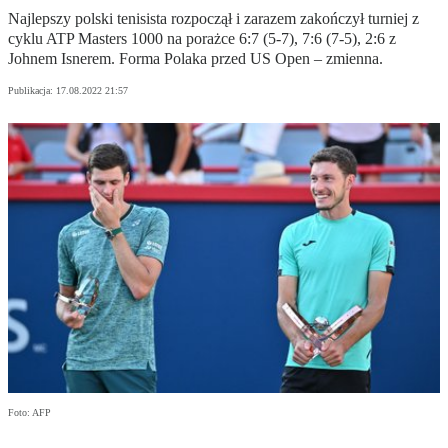
Najlepszy polski tenisista rozpoczął i zarazem zakończył turniej z
cyklu ATP Masters 1000 na porażce 6:7 (5-7), 7:6 (7-5), 2:6 z
Johnem Isnerem. Forma Polaka przed US Open – zmienna.
Publikacja:
17.08.2022 21:57
Foto: AFP