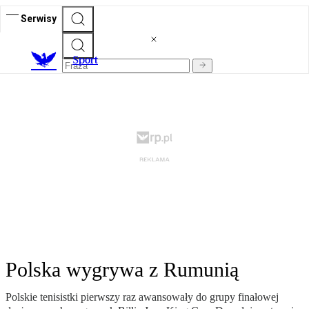
Serwisy
S
port
Polska wygrywa z Rumunią
Polskie tenisistki pierwszy raz awansowały do grupy finałowej