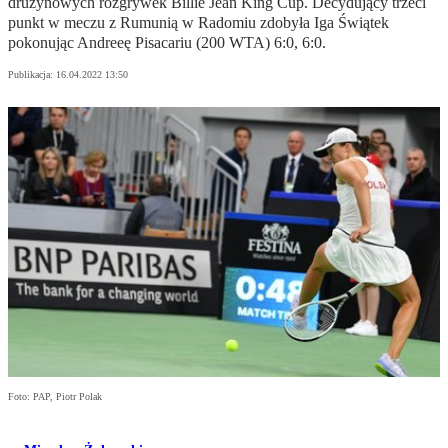
drużynowych rozgrywek Billie Jean King Cup. Decydujący trzeci
punkt w meczu z Rumunią w Radomiu zdobyła Iga Świątek
pokonując Andreeę Pisacariu (200 WTA) 6:0, 6:0.
Publikacja:
16.04.2022 13:50
Foto: PAP, Piotr Polak