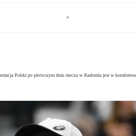
entacja Polski po pierwszym dniu meczu w Radomiu jest w komfortowej s