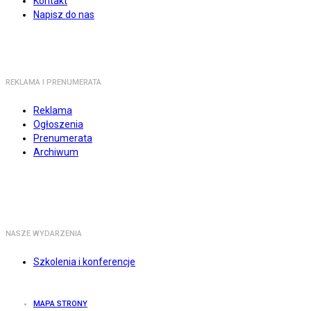
Kontakt
Napisz do nas
REKLAMA I PRENUMERATA
Reklama
Ogłoszenia
Prenumerata
Archiwum
NASZE WYDARZENIA
Szkolenia i konferencje
MAPA STRONY