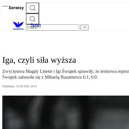
Serwisy
S
port
Iga, czyli siła wyższa
Zwycięstwa Magdy Linette i Igi Świątek sprawiły, że tenisowa reprez
Świątek zabawiła się z Mihaelą Buzarnescu 6:1, 6:0.
Publikacja:
15.04.2022 18:13