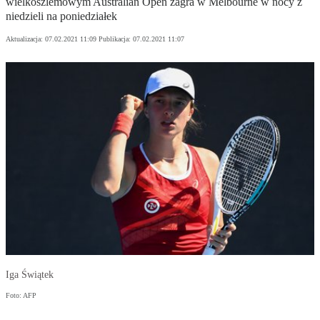
wielkoszlemowym Australian Open zagra w Melbourne w nocy z
niedzieli na poniedziałek
Aktualizacja:
07.02.2021 11:09
Publikacja:
07.02.2021 11:07
Iga Świątek
Foto: AFP