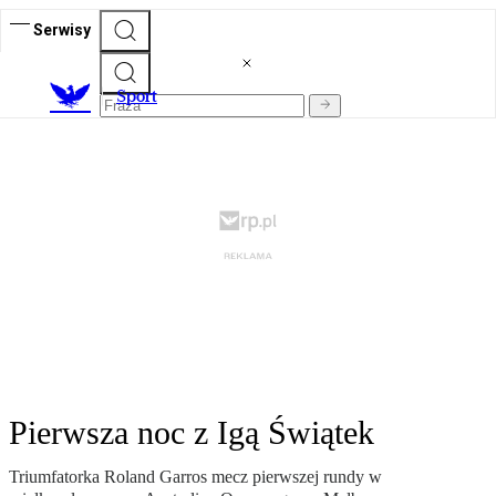
Serwisy
S
port
Pierwsza noc z Igą Świątek
Triumfatorka Roland Garros mecz pierwszej rundy w