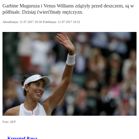
Garbine Muguruza i Venus Williams zdążyły przed deszczem, są w
półfinale. Dzisiaj ćwierćfinały mężczyzn.
Aktualizacja:
11.07.2017 20:50
Publikacja:
11.07.2017 19:52
Foto: AFP
Krzysztof Rawa