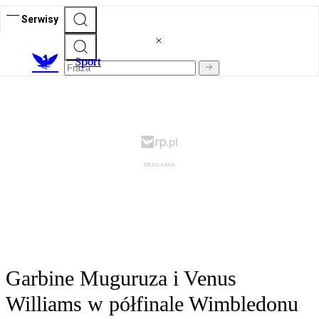
Serwisy
S
port
Garbine Muguruza i Venus
Williams w półfinale Wimbledonu