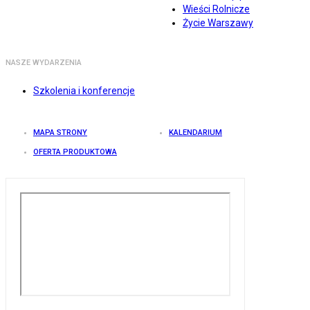
Wieści Rolnicze
Życie Warszawy
NASZE WYDARZENIA
Szkolenia i konferencje
MAPA STRONY
KALENDARIUM
OFERTA PRODUKTOWA