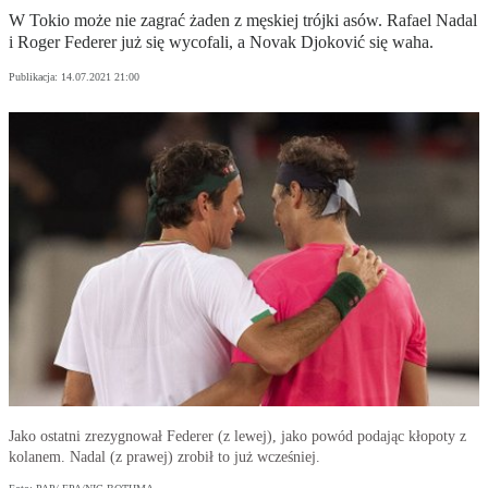
W Tokio może nie zagrać żaden z męskiej trójki asów. Rafael Nadal
i Roger Federer już się wycofali, a Novak Djoković się waha.
Publikacja:
14.07.2021 21:00
Jako ostatni zrezygnował Federer (z lewej), jako powód podając kłopoty z
kolanem. Nadal (z prawej) zrobił to już wcześniej.