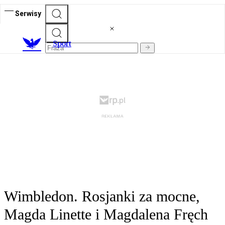
Serwisy
S
port
Wimbledon. Rosjanki za mocne,
Magda Linette i Magdalena Fręch