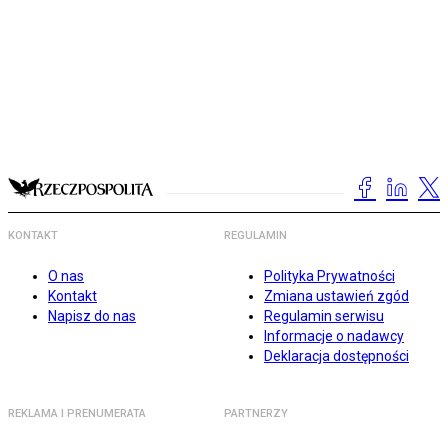
KONTAKT
REGULAMIN
O nas
Polityka Prywatności
Kontakt
Zmiana ustawień zgód
Napisz do nas
Regulamin serwisu
Informacje o nadawcy
Deklaracja dostępności
REKLAMA I PRENUMERATA
PARTNERZY