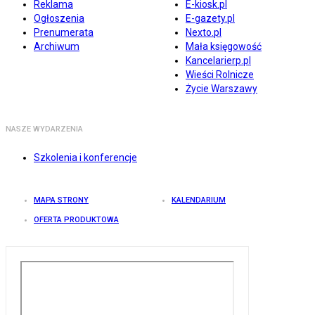
Reklama
E-kiosk.pl
Ogłoszenia
E-gazety.pl
Prenumerata
Nexto.pl
Archiwum
Mała księgowość
Kancelarierp.pl
Wieści Rolnicze
Życie Warszawy
NASZE WYDARZENIA
Szkolenia i konferencje
MAPA STRONY
KALENDARIUM
OFERTA PRODUKTOWA