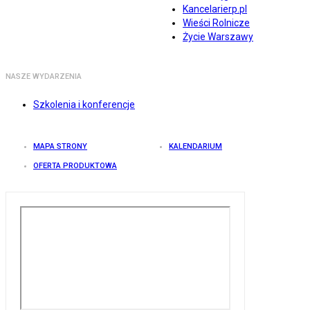
Kancelarierp.pl
Wieści Rolnicze
Życie Warszawy
NASZE WYDARZENIA
Szkolenia i konferencje
MAPA STRONY
KALENDARIUM
OFERTA PRODUKTOWA