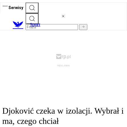
Serwisy
S
port
Djoković czeka w izolacji. Wybrał i
ma, czego chciał