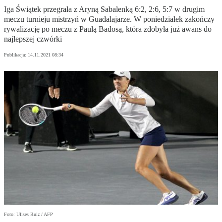
Iga Świątek przegrała z Aryną Sabalenką 6:2, 2:6, 5:7 w drugim
meczu turnieju mistrzyń w Guadalajarze. W poniedziałek zakończy
rywalizację po meczu z Paulą Badosą, która zdobyła już awans do
najlepszej czwórki
Publikacja:
14.11.2021 08:34
Foto: Ulises Ruiz / AFP