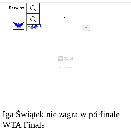
Serwisy
S
port
Iga Świątek nie zagra w półfinale
WTA Finals