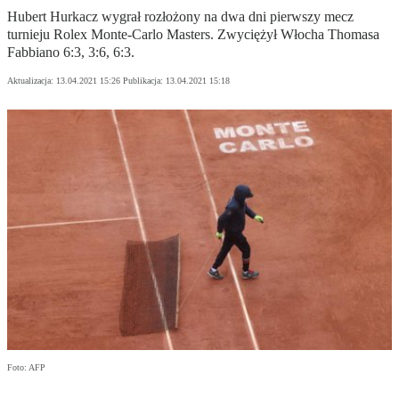
Hubert Hurkacz wygrał rozłożony na dwa dni pierwszy mecz
turnieju Rolex Monte-Carlo Masters. Zwyciężył Włocha Thomasa
Fabbiano 6:3, 3:6, 6:3.
Aktualizacja:
13.04.2021 15:26
Publikacja:
13.04.2021 15:18
Foto: AFP