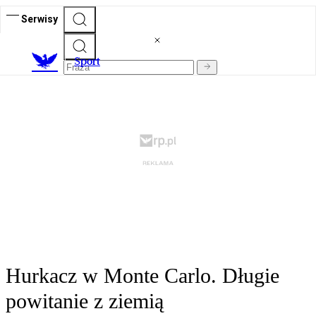
Serwisy
S
port
Hurkacz w Monte Carlo. Długie
powitanie z ziemią