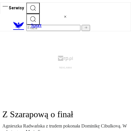
Serwisy
S
port
Z Szarapową o finał
Agnieszka Radwańska z trudem pokonała Dominikę Cibulkovą. W