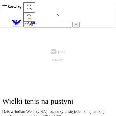
Serwisy
S
port
Wielki tenis na pustyni
Dziś w Indian Wells (USA) rozpoczyna się jeden z najbardziej