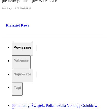
prestiżowych turniejów WTA i ATP
Publikacja:
12.03.2008 04:13
Krzysztof Rawa
Powiązane
Polecane
Najnowsze
Tagi
66 minut Igi Świątek. Polka rozbiła Viktoriję Golubić w