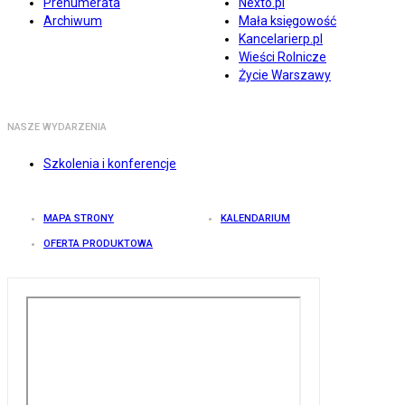
Prenumerata
Nexto.pl
Archiwum
Mała księgowość
Kancelarierp.pl
Wieści Rolnicze
Życie Warszawy
NASZE WYDARZENIA
Szkolenia i konferencje
MAPA STRONY
KALENDARIUM
OFERTA PRODUKTOWA