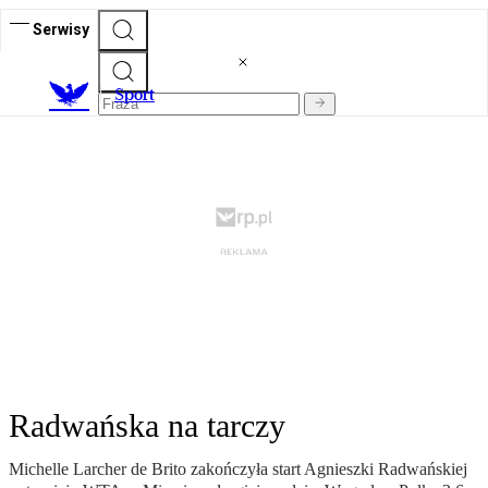
Serwisy
S
port
Radwańska na tarczy
Michelle Larcher de Brito zakończyła start Agnieszki Radwańskiej