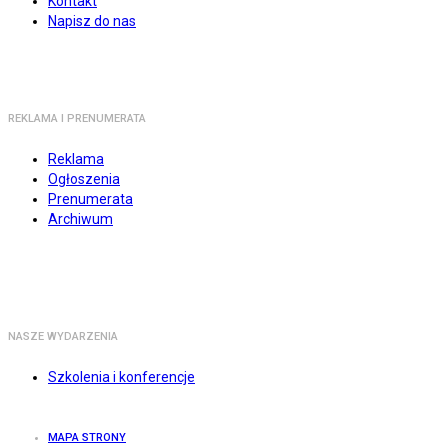
Kontakt
Napisz do nas
REKLAMA I PRENUMERATA
Reklama
Ogłoszenia
Prenumerata
Archiwum
NASZE WYDARZENIA
Szkolenia i konferencje
MAPA STRONY