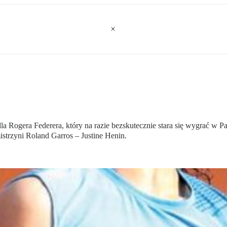
a Rogera Federera, który na razie bezskutecznie stara się wygrać w P
istrzyni Roland Garros – Justine Henin.