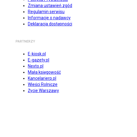
Zmiana ustawień zgód
Regulamin serwisu
Informacje o nadawcy
Deklaracja dostępności
PARTNERZY
E-kiosk.pl
E-gazety.pl
Nexto.pl
Mała księgowość
Kancelarierp.pl
Wieści Rolnicze
Życie Warszawy