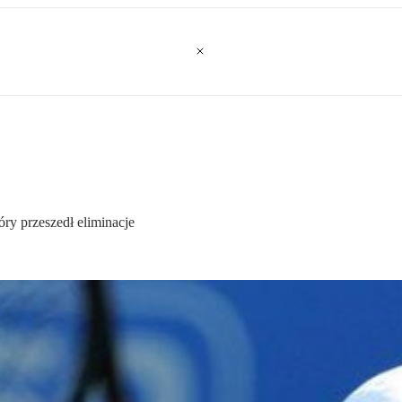
óry przeszedł eliminacje