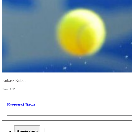
Łukasz Kubot
Foto: AFP
Krzysztof Rawa
Powiązane