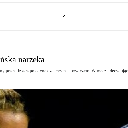
ńska narzeka
y przez deszcz pojedynek z Jerzym Janowiczem. W meczu decydującym