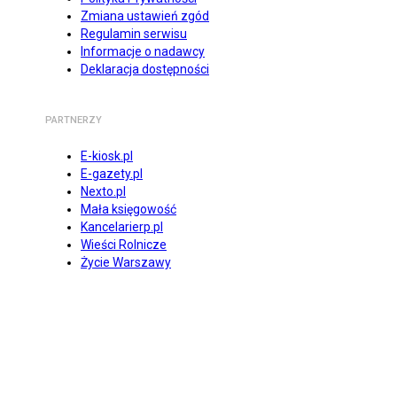
Zmiana ustawień zgód
Regulamin serwisu
Informacje o nadawcy
Deklaracja dostępności
PARTNERZY
E-kiosk.pl
E-gazety.pl
Nexto.pl
Mała księgowość
Kancelarierp.pl
Wieści Rolnicze
Życie Warszawy