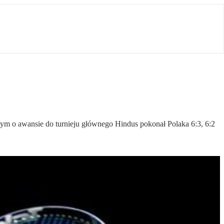
 o awansie do turnieju głównego Hindus pokonał Polaka 6:3, 6:2