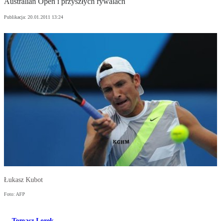
Australian Open i przyszłych rywalach
Publikacja:
20.01.2011 13:24
Łukasz Kubot
Foto: AFP
Tomasz Lorek