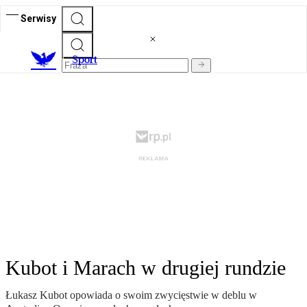
Serwisy
S
port
Kubot i Marach w drugiej rundzie
Łukasz Kubot opowiada o swoim zwycięstwie w deblu w