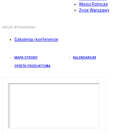
Wieści Rolnicze
Życie Warszawy
NASZE WYDARZENIA
Szkolenia i konferencje
MAPA STRONY
KALENDARIUM
OFERTA PRODUKTOWA