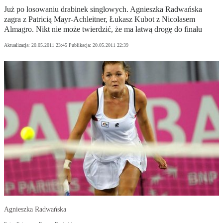
Już po losowaniu drabinek singlowych. Agnieszka Radwańska
zagra z Patricią Mayr-Achleitner, Łukasz Kubot z Nicolasem
Almagro. Nikt nie może twierdzić, że ma łatwą drogę do finału
Aktualizacja:
20.05.2011 23:45
Publikacja:
20.05.2011 22:39
Agnieszka Radwańska