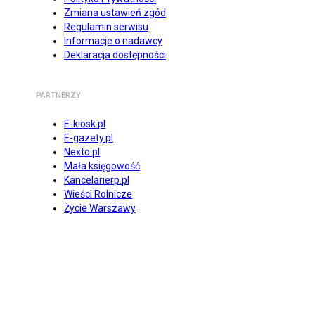
Zmiana ustawień zgód
Regulamin serwisu
Informacje o nadawcy
Deklaracja dostępności
PARTNERZY
E-kiosk.pl
E-gazety.pl
Nexto.pl
Mała księgowość
Kancelarierp.pl
Wieści Rolnicze
Życie Warszawy