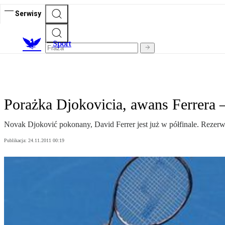
Serwisy
S
port
Porażka Djokovicia, awans Ferrera 
Novak Djoković pokonany, David Ferrer jest już w półfinale. Rezer
Publikacja:
24.11.2011 00:19