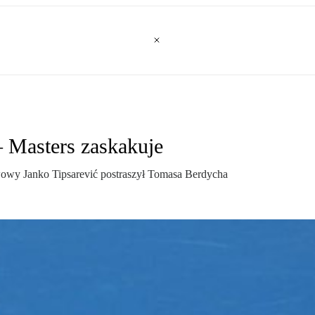
– Masters zaskakuje
wowy Janko Tipsarević postraszył Tomasa Berdycha