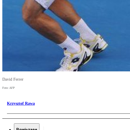
David Ferrer
Foto: AFP
Krzysztof Rawa
Powiązane