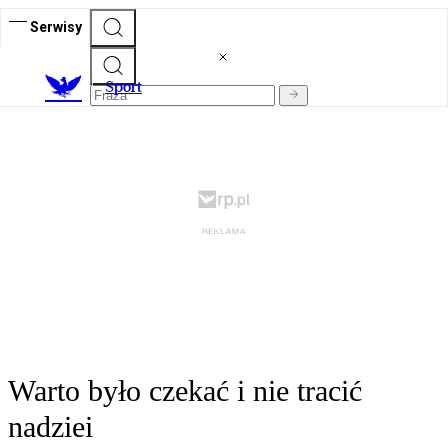
Serwisy
S
port
Warto było czekać i nie tracić
nadziei