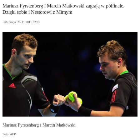
Mariusz Fyrstenberg i Marcin Matkowski zagrają w półfinale.
Dzięki sobie i Nestorowi z Mirnym
Publikacja:
25.11.2011 02:01
Mariusz Fyrstenberg i Marcin Matkowski
Foto: AFP