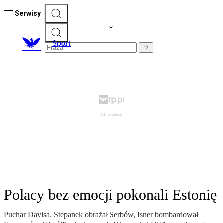
Serwisy
S
port
Polacy bez emocji pokonali Estonię
Puchar Davisa. Stepanek obrażał Serbów, Isner bombardował