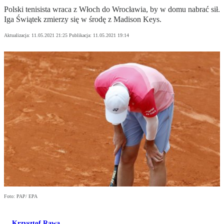
Polski tenisista wraca z Włoch do Wrocławia, by w domu nabrać sił.
Iga Świątek zmierzy się w środę z Madison Keys.
Aktualizacja:
11.05.2021 21:25
Publikacja:
11.05.2021 19:14
Foto: PAP/ EPA
Krzysztof Rawa