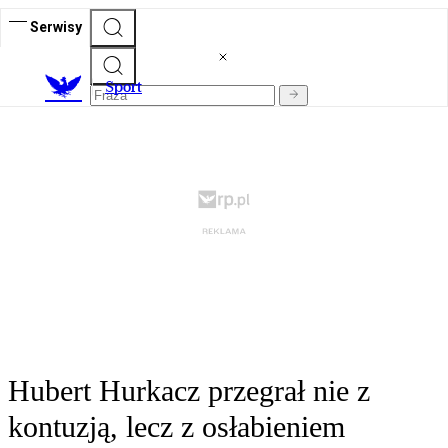
Serwisy
S
port
Hubert Hurkacz przegrał nie z
kontuzją, lecz z osłabieniem