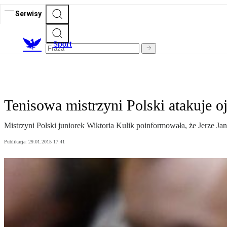
Serwisy
S
port
Tenisowa mistrzyni Polski atakuje o
Mistrzyni Polski juniorek Wiktoria Kulik poinformowała, że Jerze Ja
Publikacja:
29.01.2015 17:41