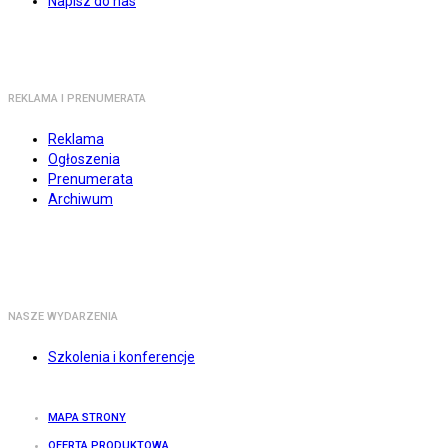
Napisz do nas
REKLAMA I PRENUMERATA
Reklama
Ogłoszenia
Prenumerata
Archiwum
NASZE WYDARZENIA
Szkolenia i konferencje
MAPA STRONY
OFERTA PRODUKTOWA