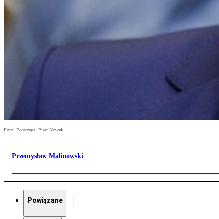
Foto: Fotorzepa, Piotr Nowak
Przemysław Malinowski
Powiązane