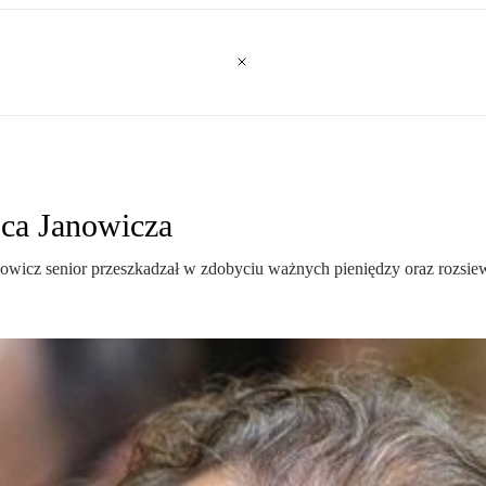
jca Janowicza
nowicz senior przeszkadzał w zdobyciu ważnych pieniędzy oraz rozsiewał