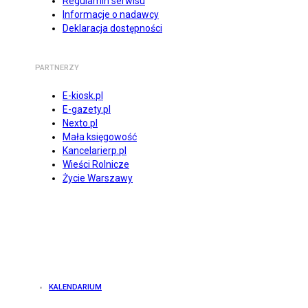
Regulamin serwisu
Informacje o nadawcy
Deklaracja dostępności
PARTNERZY
E-kiosk.pl
E-gazety.pl
Nexto.pl
Mała księgowość
Kancelarierp.pl
Wieści Rolnicze
Życie Warszawy
KALENDARIUM