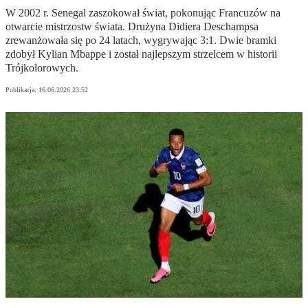
W 2002 r. Senegal zaszokował świat, pokonując Francuzów na
otwarcie mistrzostw świata. Drużyna Didiera Deschampsa
zrewanżowała się po 24 latach, wygrywając 3:1. Dwie bramki
zdobył Kylian Mbappe i został najlepszym strzelcem w historii
Trójkolorowych.
Publikacja:
16.06.2026 23:52