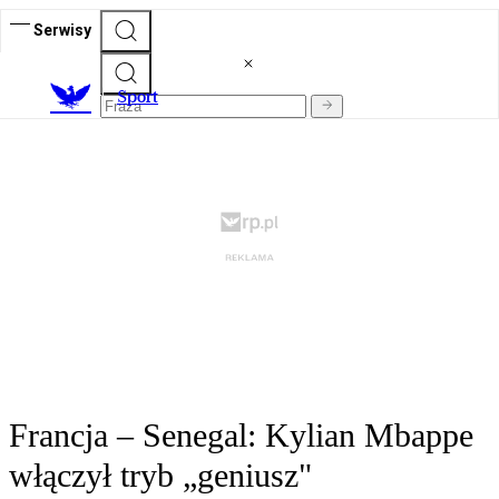
Serwisy
S
port
Francja – Senegal: Kylian Mbappe
włączył tryb „geniusz"