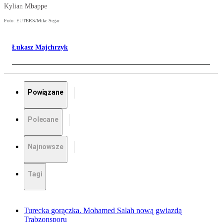
Kylian Mbappe
Foto: EUTERS/Mike Segar
Łukasz Majchrzyk
Powiązane
Polecane
Najnowsze
Tagi
Turecka gorączka. Mohamed Salah nową gwiazdą
Trabzonsporu