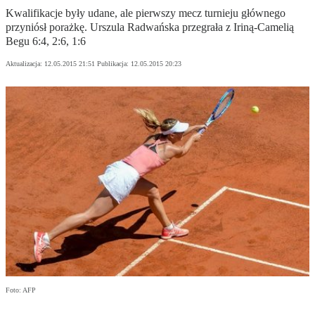
Kwalifikacje były udane, ale pierwszy mecz turnieju głównego
przyniósł porażkę. Urszula Radwańska przegrała z Iriną-Camelią
Begu 6:4, 2:6, 1:6
Aktualizacja:
12.05.2015 21:51
Publikacja:
12.05.2015 20:23
Foto: AFP