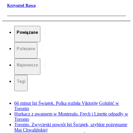
Krzysztof Rawa
Powiązane
Polecane
Najnowsze
Tagi
66 minut Igi Świątek. Polka rozbiła Viktoriję Golubić w
Toronto
Hurkacz z awansem w Montrealu. Fręch i Linette odpadły w
Toronto
Toronto. Zwycięski powrót Igi Świątek, szybkie pożegnanie
Mai Chwalińskiej