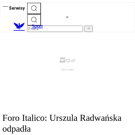
Serwisy
S
port
Foro Italico: Urszula Radwańska
odpadła