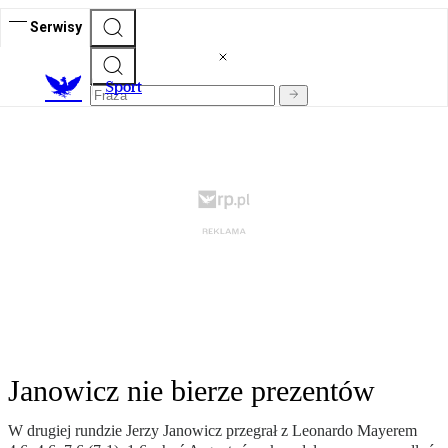
Serwisy
S
port
Janowicz nie bierze prezentów
W drugiej rundzie Jerzy Janowicz przegrał z Leonardo Mayerem