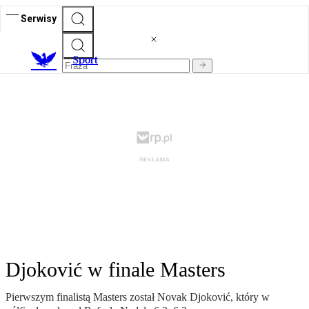
Serwisy
S
port
Djoković w finale Masters
Pierwszym finalistą Masters został Novak Djoković, który w