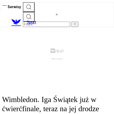
Serwisy
S
port
Wimbledon. Iga Świątek już w
ćwierćfinale, teraz na jej drodze