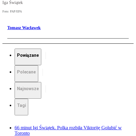
Iga Świątek
Foto: PAP/EPA
Tomasz Wacławek
Powiązane
Polecane
Najnowsze
Tagi
66 minut Igi Świątek. Polka rozbiła Viktoriję Golubić w
Toronto