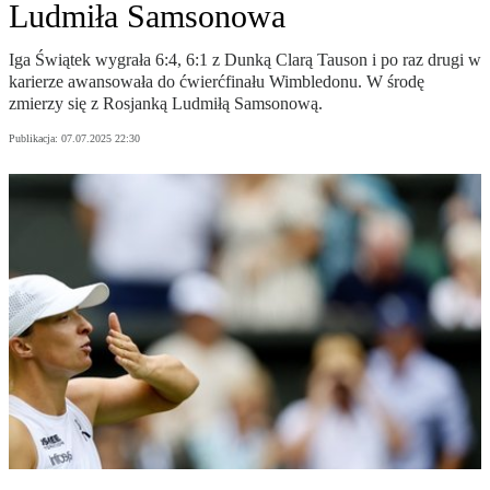
Ludmiła Samsonowa
Iga Świątek wygrała 6:4, 6:1 z Dunką Clarą Tauson i po raz drugi w
karierze awansowała do ćwierćfinału Wimbledonu. W środę
zmierzy się z Rosjanką Ludmiłą Samsonową.
Publikacja:
07.07.2025 22:30