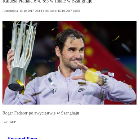
Rafaela Nadala 6:4, 6:3 w finale w Szanghaju.
Aktualizacja:
15.10.2017 20:14
Publikacja:
15.10.2017 19:59
Roger Federer po zwycięstwie w Szanghaju
Foto: AFP
Krzysztof Rawa