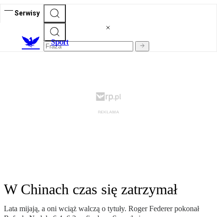
Serwisy
S
port
W Chinach czas się zatrzymał
Lata mijają, a oni wciąż walczą o tytuły. Roger Federer pokonał