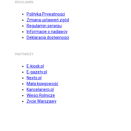
REGULAMIN
Polityka Prywatności
Zmiana ustawień zgód
Regulamin serwisu
Informacje o nadawcy
Deklaracja dostępności
PARTNERZY
E-kiosk.pl
E-gazety.pl
Nexto.pl
Mała księgowość
Kancelarierp.pl
Wieści Rolnicze
Życie Warszawy