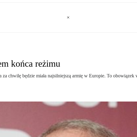
iem końca reżimu
a za chwilę będzie miała najsilniejszą armię w Europie. To obowiązek