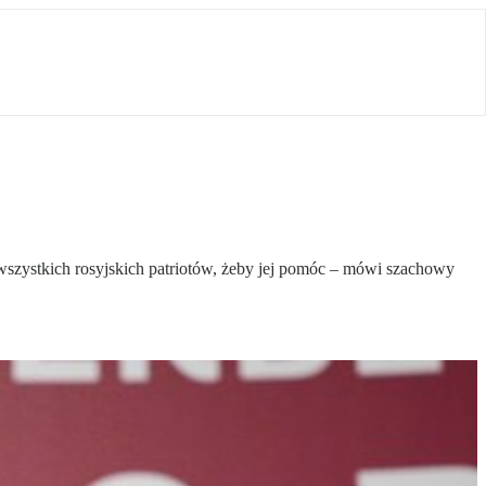
 wszystkich rosyjskich patriotów, żeby jej pomóc – mówi szachowy