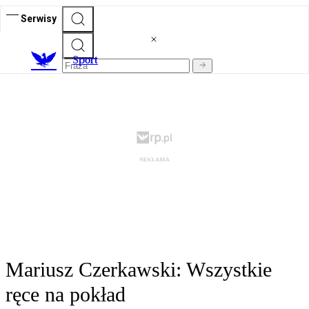
Serwisy
S
port
Mariusz Czerkawski: Wszystkie
ręce na pokład