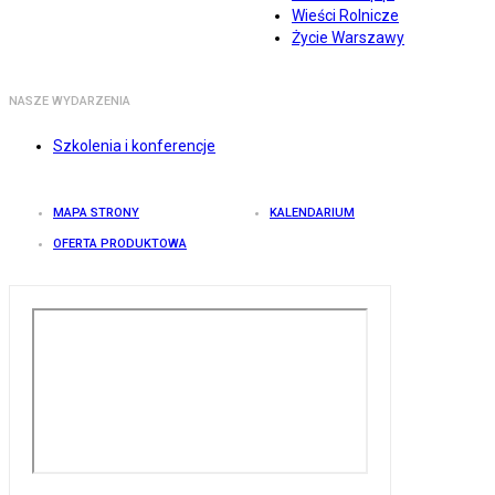
Wieści Rolnicze
Życie Warszawy
NASZE WYDARZENIA
Szkolenia i konferencje
MAPA STRONY
KALENDARIUM
OFERTA PRODUKTOWA