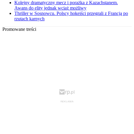
Kolejny dramatyczny mecz i porażka z Kazachstanem.
Awans do elity jednak wciąż możliwy
Thriller w Sosnowcu. Polscy hokeiści przegrali z Francją po
rzutach karnych
Promowane treści