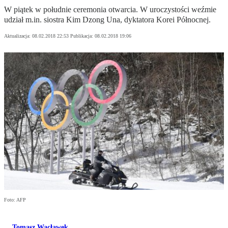
W piątek w południe ceremonia otwarcia. W uroczystości weźmie
udział m.in. siostra Kim Dzong Una, dyktatora Korei Północnej.
Aktualizacja:
08.02.2018 22:53
Publikacja:
08.02.2018 19:06
Foto: AFP
Tomasz Wacławek