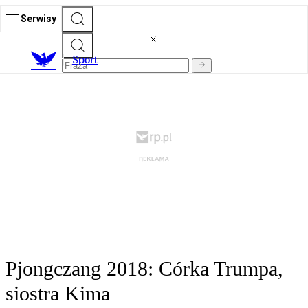
Serwisy
S
port
Pjongczang 2018: Córka Trumpa,
siostra Kima