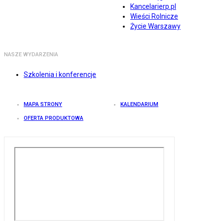
Kancelarierp.pl
Wieści Rolnicze
Życie Warszawy
NASZE WYDARZENIA
Szkolenia i konferencje
MAPA STRONY
KALENDARIUM
OFERTA PRODUKTOWA