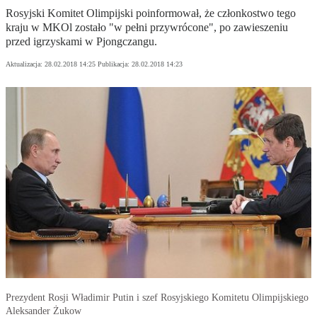
Rosyjski Komitet Olimpijski poinformował, że członkostwo tego
kraju w MKOl zostało "w pełni przywrócone", po zawieszeniu
przed igrzyskami w Pjongczangu.
Aktualizacja:
28.02.2018 14:25
Publikacja:
28.02.2018 14:23
Prezydent Rosji Władimir Putin i szef Rosyjskiego Komitetu Olimpijskiego
Aleksander Żukow