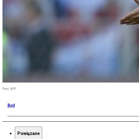
Foto: AFP
Red
Powiązane