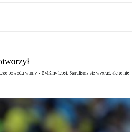
otworzył
z tego powodu winny. - Byliśmy lepsi. Staraliśmy się wygrać, ale to nie