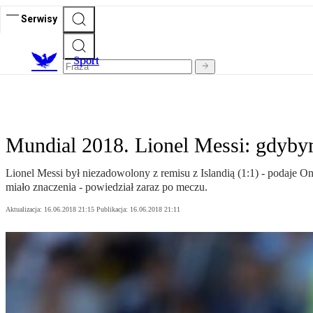
Serwisy
S
port
Mundial 2018. Lionel Messi: gdybym 
Lionel Messi był niezadowolony z remisu z Islandią (1:1) - podaje Onet
miało znaczenia - powiedział zaraz po meczu.
Aktualizacja:
16.06.2018 21:15
Publikacja:
16.06.2018 21:11