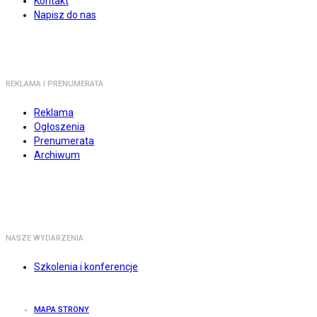
Kontakt
Napisz do nas
REKLAMA I PRENUMERATA
Reklama
Ogłoszenia
Prenumerata
Archiwum
NASZE WYDARZENIA
Szkolenia i konferencje
MAPA STRONY