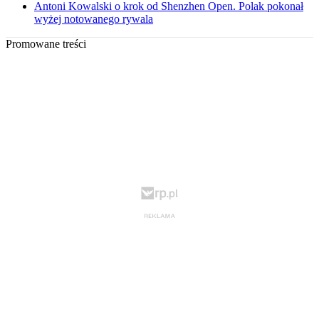
Antoni Kowalski o krok od Shenzhen Open. Polak pokonał
wyżej notowanego rywala
Promowane treści