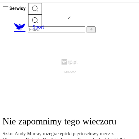
Serwisy
S
port
Nie zapomnimy tego wieczoru
Szkot Andy Murray rozegrał epicki pięciosetowy mecz z