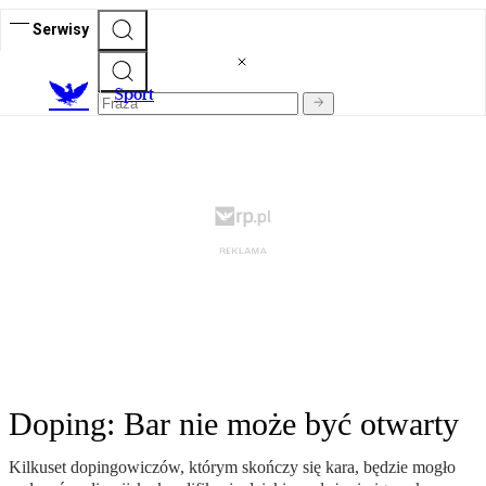
Serwisy
S
port
Doping: Bar nie może być otwarty
Kilkuset dopingowiczów, którym skończy się kara, będzie mogło