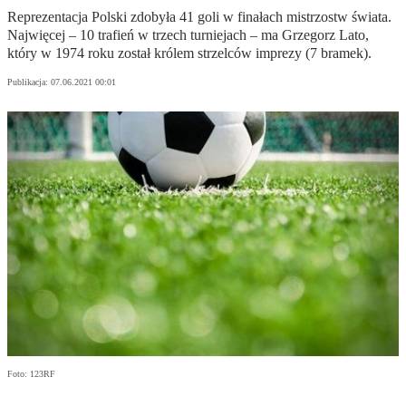
Reprezentacja Polski zdobyła 41 goli w finałach mistrzostw świata.
Najwięcej – 10 trafień w trzech turniejach – ma Grzegorz Lato,
który w 1974 roku został królem strzelców imprezy (7 bramek).
Publikacja:
07.06.2021 00:01
Foto: 123RF