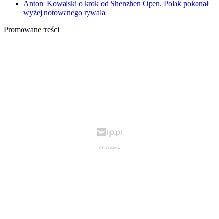
Antoni Kowalski o krok od Shenzhen Open. Polak pokonał
wyżej notowanego rywala
Promowane treści