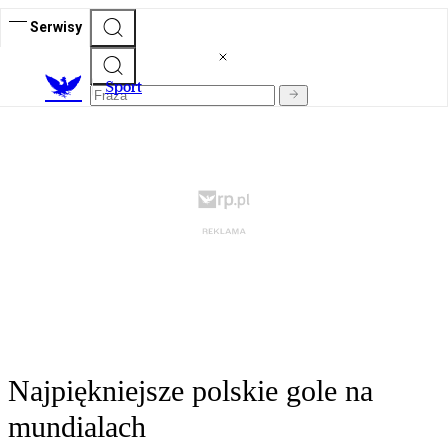
Serwisy
S
port
Najpiękniejsze polskie gole na
mundialach