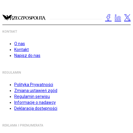
KONTAKT
O nas
Kontakt
Napisz do nas
REGULAMIN
Polityka Prywatności
Zmiana ustawień zgód
Regulamin serwisu
Informacje o nadawcy
Deklaracja dostępności
REKLAMA I PRENUMERATA