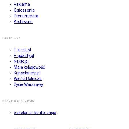
Reklama
Ogłoszenia
Prenumerata
Archiwum
PARTNERZY
E-kiosk.pl
E-gazety.pl
Nexto.pl
Mała księgowość
Kancelarierp.pl
Wieści Rolnicze
Życie Warszawy
NASZE WYDARZENIA
Szkolenia i konferencje