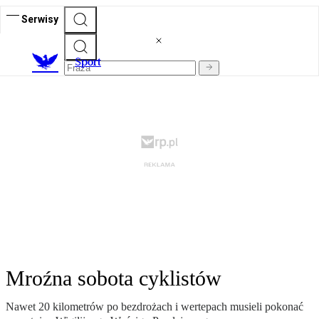
Serwisy
S
port
Mroźna sobota cyklistów
Nawet 20 kilometrów po bezdrożach i wertepach musieli pokonać