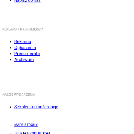
Napisz do nas
REKLAMA I PRENUMERATA
Reklama
Ogłoszenia
Prenumerata
Archiwum
NASZE WYDARZENIA
Szkolenia i konferencje
MAPA STRONY
OFERTA PRODUKTOWA