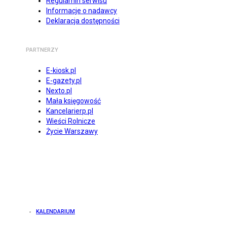
Regulamin serwisu
Informacje o nadawcy
Deklaracja dostępności
PARTNERZY
E-kiosk.pl
E-gazety.pl
Nexto.pl
Mała księgowość
Kancelarierp.pl
Wieści Rolnicze
Życie Warszawy
KALENDARIUM