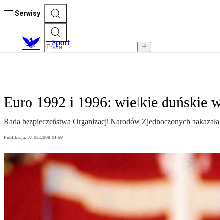
Serwisy
S
port
Euro 1992 i 1996: wielkie duńskie 
Rada bezpieczeństwa Organizacji Narodów Zjednoczonych nakazała usu
Publikacja:
07.05.2008 04:59