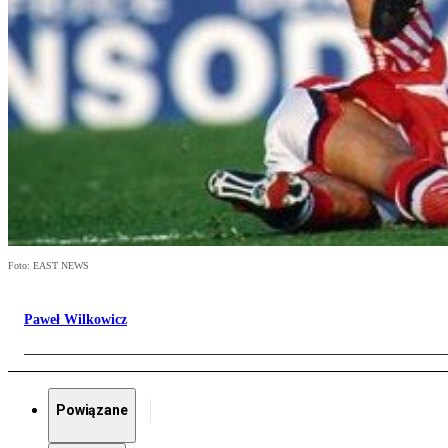
Foto: EAST NEWS
Paweł Wilkowicz
Powiązane