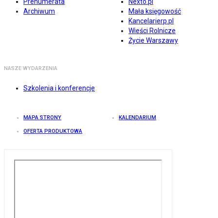
Prenumerata
Nexto.pl
Archiwum
Mała księgowość
Kancelarierp.pl
Wieści Rolnicze
Życie Warszawy
NASZE WYDARZENIA
Szkolenia i konferencje
MAPA STRONY
KALENDARIUM
OFERTA PRODUKTOWA