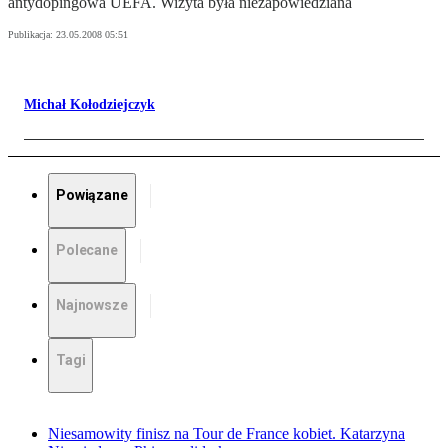
antydopingowa UEFA. Wizyta była niezapowiedziana
Publikacja:
23.05.2008 05:51
Michał Kołodziejczyk
Powiązane
Polecane
Najnowsze
Tagi
Niesamowity finisz na Tour de France kobiet. Katarzyna