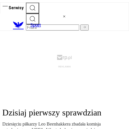
Serwisy
S
port
Dzisiaj pierwszy sprawdzian
Dziesięciu piłkarzy Leo Beenhakkera zbadała komisja