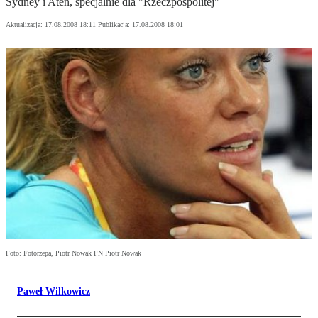
Sydney i Aten, specjalnie dla "Rzeczpospolitej"
Aktualizacja:
17.08.2008 18:11
Publikacja:
17.08.2008 18:01
Foto: Fotorzepa, Piotr Nowak PN Piotr Nowak
Paweł Wilkowicz