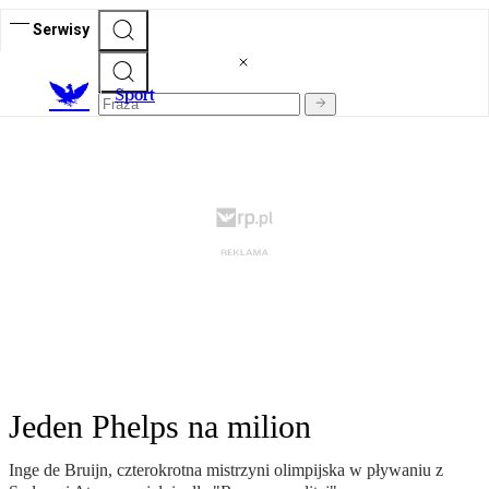
Serwisy
S
port
Jeden Phelps na milion
Inge de Bruijn, czterokrotna mistrzyni olimpijska w pływaniu z